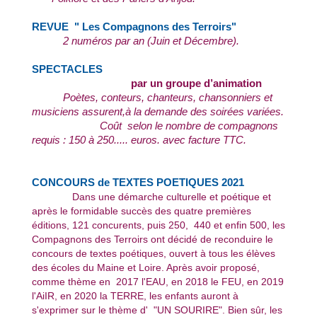
REVUE " Les Compagnons des Terroirs"
2 numéros par an (Juin et Décembre).
SPECTACLES
par un groupe d’animation
Poètes, conteurs, chanteurs, chansonniers et
musiciens assurent,à la demande des soirées variées.
Coût selon le nombre de compagnons
requis : 150 à 250..... euros. avec facture TTC.
CONCOURS de TEXTES POETIQUES 2021
Dans une démarche culturelle et poétique et
après le formidable succès des quatre premières
éditions, 121 concurents, puis 250, 440 et enfin 500, les
Compagnons des Terroirs ont décidé de reconduire le
concours de textes poétiques, ouvert à tous les élèves
des écoles du Maine et Loire. Après avoir proposé,
comme thème en 2017 l'EAU, en 2018 le FEU, en 2019
l'AiIR, en 2020 la TERRE, les enfants auront à
s'exprimer sur le thème d' "UN SOURIRE". Bien sûr, les