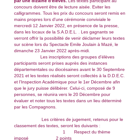
par une dizaine d'élèves.
Les textes participant au
concours doivent être de lecture aisée. Eviter les
calligrammes. Tous les prix du concours seront remis en
mains propres lors d'une cérémonie conviviale le
mercredi 12 Janvier 2022, en présence de la presse,
dans les locaux de la S.A.D.E.L. . Les gagnants se
verront offrir la possibilité de venir déclamer leurs textes
sur scène lors du Spectacle Emile Joulain à Mazé, le
dimanche 23 Janvier 2022 après-midi.
Les inscriptions des groupes d'élèves
participants seront prises auprès des instances
départementales ou diocésaines avant le 30 Septembre
2021 et les textes réalisés seront collectés à la D.D.E.C.
et l'Inspection Académique pour le 1er Décembre afin
que le jury puisse délibérer. Celui-ci, composé de 9
personnes, se réunira vers le 20 Décembre pour
évaluer et noter tous les textes dans un lieu déterminé
par les Compagnons.
Les critères de jugement, retenus pour le
classement des textes, seront les duivants :
1 Respect du thème
imposé 2 points