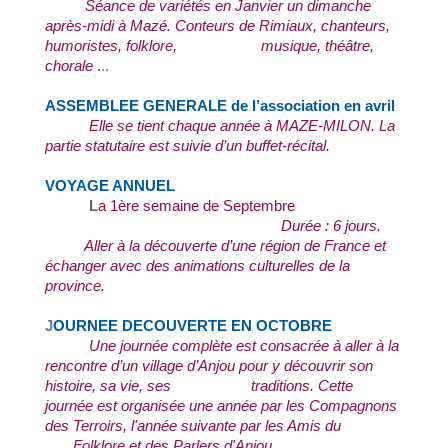
Séance de variétés en Janvier un dimanche
après-midi à Mazé. Conteurs de Rimiaux, chanteurs,
humoristes, folklore, musique, théâtre,
chorale
.
..
ASSEMBLEE GENERALE de l’association en avril
Elle se tient chaque année à MAZE-MILON. La
partie statutaire est suivie d’un buffet-récital.
VOYAGE ANNUEL
L
a 1ère semaine de Septembre
Durée : 6 jours.
Aller à la découverte d’une région de France et
échanger avec des animations culturelles de la
province.
J
OURNEE DECOUVERTE EN OCTOBRE
Une journée complète est consacrée à aller à la
rencontre d’un village d’Anjou pour y découvrir son
histoire, sa vie, ses traditions. Cette
journée est organisée une année par les Compagnons
des Terroirs, l'année suivante par les Amis du
Folklore et des Parlers d'Anjou.