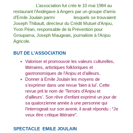
L’association fut crée le 10 mai 1984 au
restaurant l’Andégave à Angers par un groupe d’amis
d’Emile Joulain parmi lesquels se trouvaient
Joseph Thibault, directeur du Crédit Mutuel d’Anjou,
Yvon Péan, responsable de la Prévention pour
Groupama, Joseph Maugeais, journaliste à l’Anjou
Agricole.
BUT DE L'ASSOCIATION
Valoriser et promouvoir les valeurs culturelles,
littéraires, artistiques folkloriques et
gastronomiques de l’Anjou et d’ailleurs.
Donner à Emile Joulain les moyens de
s’exprimer dans une revue ‘bien à lui’. Cette
revue prit le nom de ‘Terroirs d’Anjou et
d’ailleurs’. Son rêve d’enfant exprimé un jour de
sa quatorzienne année à une personne qui
l’interrogeait sur son avenir, il avait répondu : “Je
veux être critique littéraire”.
SPECTACLE EMILE JOULAIN