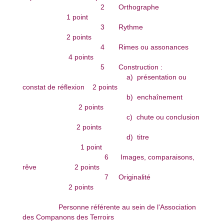
2 Orthographe
1 point
3 Rythme
2 points
4 Rimes ou assonances
4 points
5 Construction :
a) présentation ou
constat de réflexion 2 points
b) enchaînement
2 points
c) chute ou conclusion
2 points
d) titre
1 point
6 Images, comparaisons,
rêve 2 points
7 Originalité
2 points
Personne référente au sein de l'Association
des Companons des Terroirs