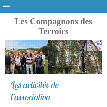
Les Compagnons des
Terroirs
Les activités de
l'association